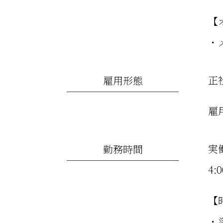
【
・
正
雇用形態
雇
実
勤務時間
4:
【
・