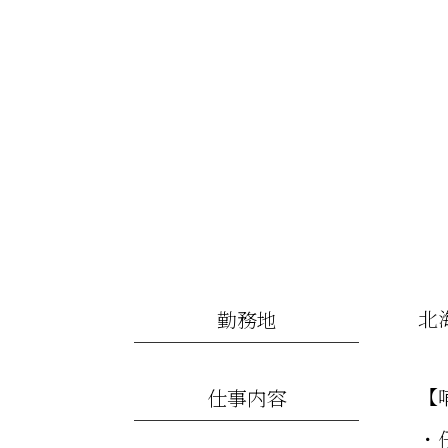
北
勤務地
【
仕事内容
・