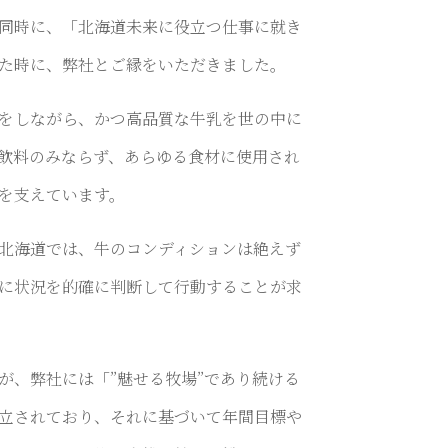
同時に、「北海道未来に役立つ仕事に就き
た時に、弊社とご縁をいただきました。
をしながら、かつ高品質な牛乳を世の中に
飲料のみならず、あらゆる食材に使用され
を支えています。
北海道では、牛のコンディションは絶えず
に状況を的確に判断して行動することが求
が、弊社には「”魅せる牧場”であり続ける
立されており、それに基づいて年間目標や