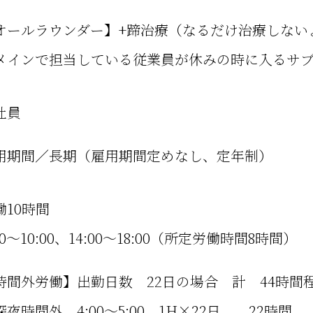
オールラウンダー】+蹄治療（なるだけ治療しない
メインで担当している従業員が休みの時に入るサ
社員
用期間／長期（雇用期間定めなし、定年制）
働10時間
00～10:00、14:00～18:00（所定労働時間8時間）
時間外労働】出勤日数 22日の場合 計 44時間
深夜時間外 4:00～5:00 1H×22日 22時間