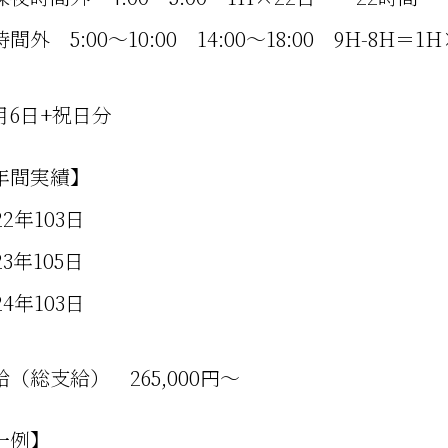
間外 5:00～10:00 14:00～18:00 9H-8H
月6日+祝日分
年間実績】
022年103日
023年105日
24年103日
給（総支給） 265,000円～
一例】