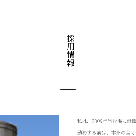
採用情報
私は、2009年当牧場に就
勤務する前は、本州の全く